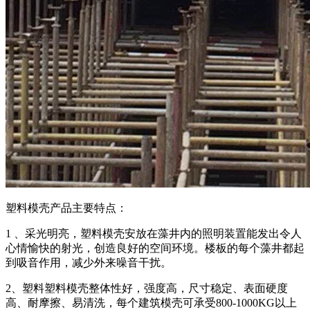
塑料模壳产品主要特点：
1 、采光明亮，塑料模壳安放在藻井内的照明装置能发出令人
心情愉快的射光，创造良好的空间环境。楼板的每个藻井都起
到吸音作用，减少外来噪音干扰。
2、塑料塑料模壳整体性好，强度高，尺寸稳定、表面硬度
高、耐摩擦、易清洗，每个建筑模壳可承受800-1000KG以上