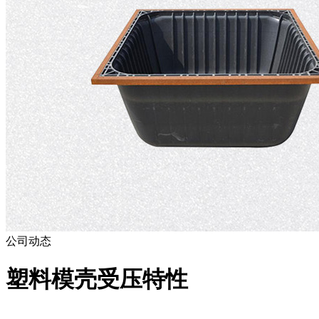
公司动态
塑料模壳受压特性