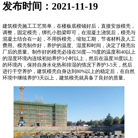
发布时间：2021-11-19
建筑模壳施工工艺简单，在楼板底模铺好后，直接安放模壳，
调整，固定模壳，绑扎小肋梁即可，在混凝土浇筑后，模壳与
混凝土结合在一起，不用拆模壳，缩短工期，节省材料及人工
费用。模壳制作好，养护的温度、湿度和时间，决定了模壳出
厂后的质量。制作好的模壳必须在50度—70度的温度和40以上
的湿度环境内连续初始养护3小时以上，然后在温度30度以上
的环境内，保持自身水化热和排湿的情况下养护3-5天，然后
进行干空养护，建筑模壳自身达到80%以上的稳定后，在自然
环境中继续养护3天以上，建筑模壳就具备了良好的质量。