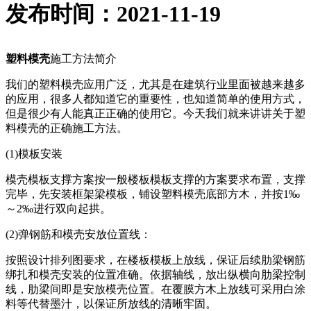
发布时间：2021-11-19
塑料模壳
施工方法简介
我们的塑料模壳应用广泛，尤其是在建筑行业里面被越来越多
的应用，很多人都知道它的重要性，也知道简单的使用方式，
但是很少有人能真正正确的使用它。今天我们就来讲讲关于塑
料模壳的正确施工方法。
(1)模板安装
模壳模板支撑方案按一般楼板模板支撑的方案要求布置，支撑
完毕，先安装框架梁模板，铺设塑料模壳底部方木，并按1‰
～2‰进行双向起拱。
(2)弹钢筋和模壳安放位置线：
按照设计排列图要求，在楼板模板上放线，保证后续肋梁钢筋
绑扎和模壳安装的位置准确。依据轴线，放出纵横向肋梁控制
线，肋梁间即是安放模壳位置。在覆膜方木上放线可采用白涂
料等代替墨汁，以保证所放线的清晰牢固。