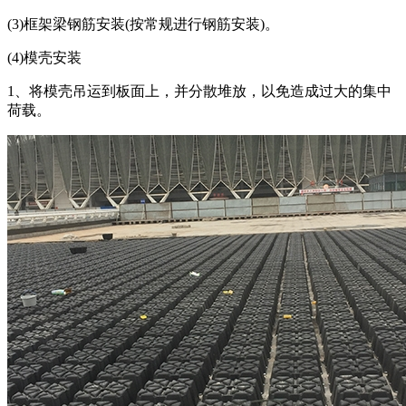
(3)框架梁钢筋安装(按常规进行钢筋安装)。
(4)模壳安装
1、将模壳吊运到板面上，并分散堆放，以免造成过大的集中
荷载。