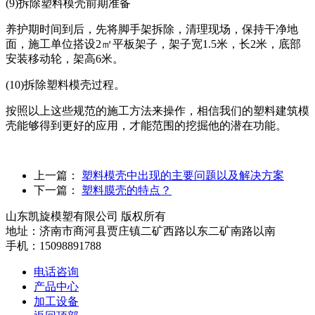
(9)拆除塑料模壳前期准备
养护期时间到后，先将脚手架拆除，清理现场，保持干净地
面，施工单位搭设2㎡平板架子，架子宽1.5米，长2米，底部
安装移动轮，架高6米。
(10)拆除塑料模壳过程。
按照以上这些规范的施工方法来操作，相信我们的塑料建筑模
壳能够得到更好的应用，才能范围的挖掘他的潜在功能。
上一篇：
塑料模壳中出现的主要问题以及解决方案
下一篇：
塑料膜壳的特点？
山东凯旋模塑有限公司 版权所有
地址：济南市商河县贾庄镇二矿西路以东二矿南路以南
手机：15098891788
电话咨询
产品中心
加工设备