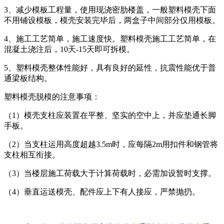
3、减少模板工程量，使用现浇密肋楼盖，一般塑料模壳下面
不用铺设模板，模壳安装完毕后，两盒子中间部分仅用模板。
4、施工工艺简单，施工速度快。塑料模壳施工工艺简单，在
混凝土浇注后，10天-15天即可拆模。
5、塑料模壳整体性能好，具有良好的延性，抗震性能优于普
通梁板结构。
塑料模壳脱模的注意事项：
（1）模壳支柱应装置在平整、坚实的空中上，并应垫通长脚
手板。
（2）当支柱运用高度超越3.5m时，应每隔2m用扣件和钢管将
支柱相互衔接。
（3）当楼层施工荷载大于计算荷载时，必需加设暂时支撑。
（4）垂直运送模壳、配件应上下有人接应，严禁抛扔。