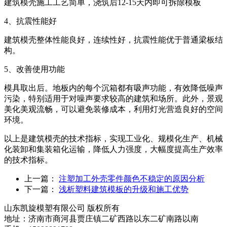
建筑模壳施工工艺简单，浇筑后12-15天内即可拆除模板
4、抗震性能好
建筑模壳整体性能良好，连续性好，抗震性能优于普通梁板结
构。
5、改善使用功能
模具取出后。地板内的每个沉箱都有吸声功能，有效降低噪声
污染，特别适用于对噪声要求较高的建筑和场所。此外，景观
美化美观流畅，可以避免装修成本，利用灯光营造良好的空间
环境。
以上是建筑模壳的技术指标，实现工业化、规模化生产、机械
化装卸和集装箱化运输，降低人力强度，大幅度提高生产效率
的技术指标。
上一篇：
注塑加工外壳零件颜色不稳定的原因分析
下一篇：
浅析塑料建筑模板的升级和施工优势
山东凯旋模塑有限公司 版权所有
地址：济南市商河县贾庄镇二矿西路以东二矿南路以南