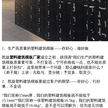
1、生产高质量的塑料建筑模板——存好心，做好板
凯旋
塑料建筑模板厂家
成立之初，就强调“我们生产的塑料建
筑模板质量要可靠，不打妄语，宁可价格低一点，也不能在质
量上打折扣”。这里就带来一个问题：那么赚钱到底靠什么？
《弟子规》上讲：凡取与、贵分晓；予宜多、取宜少。
2、凯旋塑料建筑模板要超过客户的期望——存好心，行好
事，不妄语
“我们宣称15mm厚，我们的塑料建筑模板就不能低于
15.1mm”“我们宣称一张塑料建筑模板16.5kg，我们的塑料建筑
模板就不能低于16.6kg”。是不是可以理解为：信为道元功德