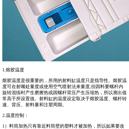
1.熔胶温度
熔胶温度是很重要的，所用的射料缸温度只是指导性。熔胶温
度可在射嘴处量度或使用空气喷射法来量度,但因料要螺杆内
旋转混练时产生磨擦热或因螺杆背压产生压缩热，所以测出值
常高于所设置值。射料缸的温度设定取决于熔胶温度、螺杆转
速、背压、射料量和注塑周期。
2.温度控制：
1）料筒加热只有靠近料筒壁的塑料才被加热，所以如果要改