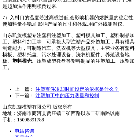
是起加温作用则须倒过来.
7）入料口的温度若过高或过低,会影响机器的熔胶量的稳定性,
使加料量不稳,而影响产品的尺寸和外观.用红外线测温仪。
山东凯旋模塑专注塑料注塑加工、塑料模具加工、塑料制品加
工、塑料件加工等，可承接大型注塑产品外协加工，具有模具
制造能力，可制造汽车、洗衣机等大型模具，主营业务有塑料
模板、塑料托盘、污水处理设备、洗衣机配件、养殖设备地
板、
塑料模壳
、压塑成型托盘等塑料制品的注塑加工、压塑加
工。
上一篇：
注塑零件冷却时间设定的依据是什么？
下一篇：
注塑加工中的压力测量和控制
山东凯旋模塑有限公司 版权所有
地址：济南市商河县贾庄镇二矿西路以东二矿南路以南
手机：15098891788
电话咨询