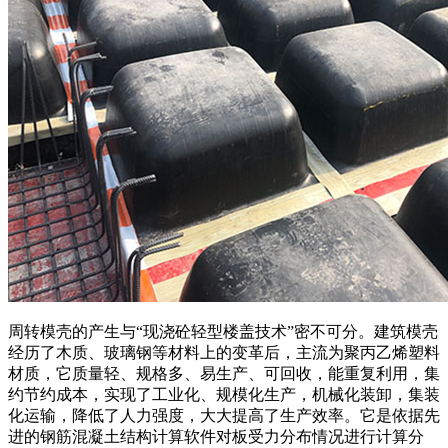
周转模壳的产生与“现浇砼轻型楼盖技术”密不可分。建筑模壳
经历了木质、玻璃钢等材料上的变革后，主流为聚丙乙烯塑料
材质，它质量轻、规格多、易生产、可回收，能重复利用，集
约节约成本，实现了工业化、规模化生产，机械化装卸，集装
化运输，降低了人力强度，大大提高了生产效率。它是依据先
进的钢筋混凝土结构计算软件对板受力分布情况进行计算分